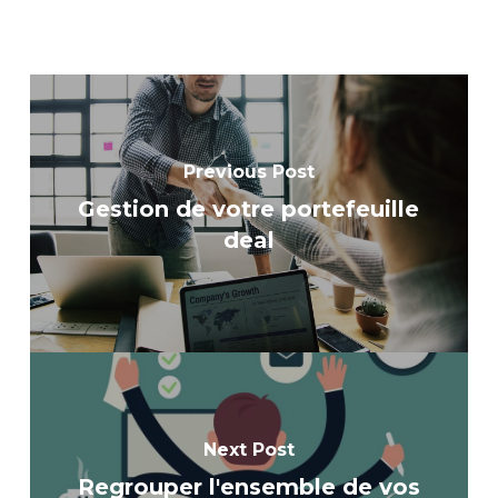
Previous Post
Gestion de votre portefeuille
deal
Next Post
Regrouper l'ensemble de vos