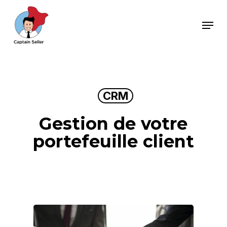
Skip
Menu
to
main
content
CRM
Gestion de votre
portefeuille client