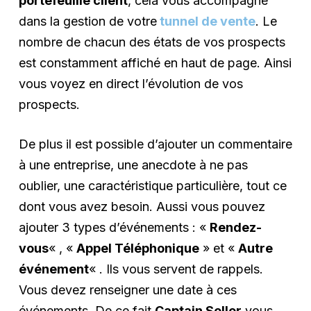
portefeuille client
, cela vous accompagne
dans la gestion de votre
tunnel de vente
. Le
nombre de chacun des états de vos prospects
est constamment affiché en haut de page. Ainsi
vous voyez en direct l’évolution de vos
prospects.
De plus il est possible d’ajouter un commentaire
à une entreprise, une anecdote à ne pas
oublier, une caractéristique particulière, tout ce
dont vous avez besoin. Aussi vous pouvez
ajouter 3 types d’événements : «
Rendez-
vous
« , «
Appel Téléphonique
» et «
Autre
événement
« . Ils vous servent de rappels.
Vous devez renseigner une date à ces
événements. De ce fait
Captain Seller
vous