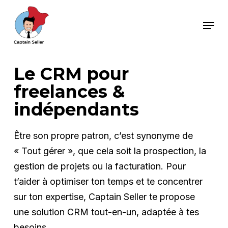
Skip
Menu
to
main
content
Le CRM pour
freelances &
indépendants
Être son propre patron, c’est synonyme de
« Tout gérer », que cela soit la prospection, la
gestion de projets ou la facturation. Pour
t’aider à optimiser ton temps et te concentrer
sur ton expertise, Captain Seller te propose
une solution CRM tout-en-un, adaptée à tes
besoins.