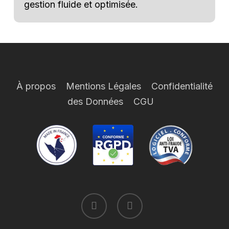
gestion fluide et optimisée.
À propos
Mentions Légales
Confidentialité
des Données
CGU
x-
linkedin
twitter