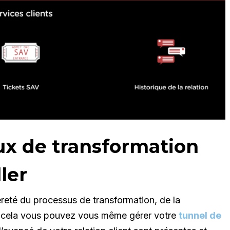
ux de transformation
ler
èreté du processus de transformation, de la
our cela vous pouvez vous même gérer votre
tunnel de