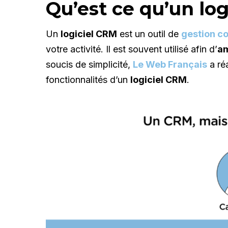
Qu’est ce qu’un log
Un
logiciel CRM
est un outil de
gestion c
votre activité. Il est souvent utilisé afin d’
am
soucis de simplicité,
Le Web Français
a réa
fonctionnalités d’un
logiciel CRM
.