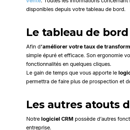
vente
. Toutes les informations concernant l
disponibles depuis votre tableau de bord.
Le tableau de bord
Afin d
‘améliorer votre taux de transfor
simple épuré et efficace. Son ergonomie vou
fonctionnalités en quelques cliques.
Le gain de temps que vous apporte le
logi
permettra de faire plus de prospection et do
Les autres atouts d
Notre
logiciel CRM
possède d’autres fonctio
entreprise.