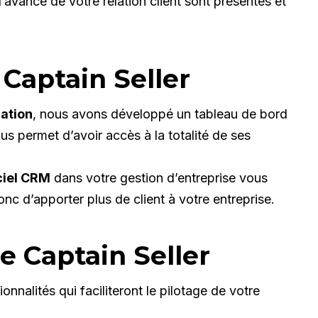
’avancé de votre relation client sont présentes et
 Captain Seller
mation
, nous avons développé un tableau de bord
s permet d’avoir accès à la totalité de ses
ciel CRM
dans votre gestion d’entreprise vous
nc d’apporter plus de client à votre entreprise.
e Captain Seller
nnalités qui faciliteront le pilotage de votre