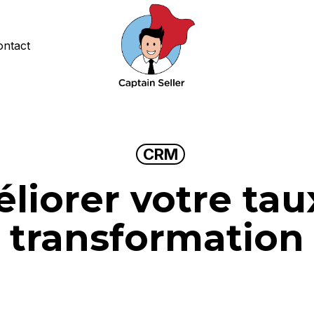
ontact
CRM
liorer votre tau
transformation